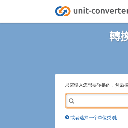
轉
只需键入您想要转换的，然后
或者选择一个单位类别;