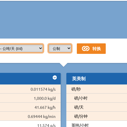
英美制
磅/秒
0.011574 kg/s
磅/小时
1,000.0 kg/d
磅/天
41.667 kg/h
磅/分钟
0.69444 kg/min
英吨/小时
11.574 g/s