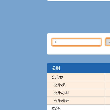
公制
公斤/秒
公斤/天
公斤/小时
公斤/分钟
克/秒