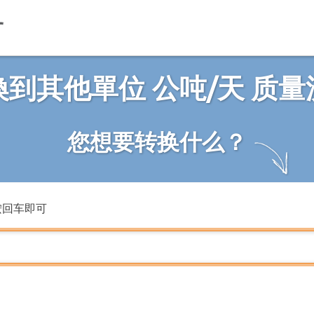
換到其他單位 公吨/天 质量
您想要转换什么？
按回车即可