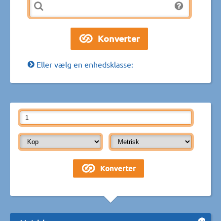
Eller vælg en enhedsklasse: