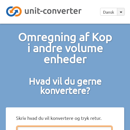
Dansk
Omregning af Kop
i andre volume
enheder
Hvad vil du gerne
konvertere?
Skriv hvad du vil konvertere og tryk retur.