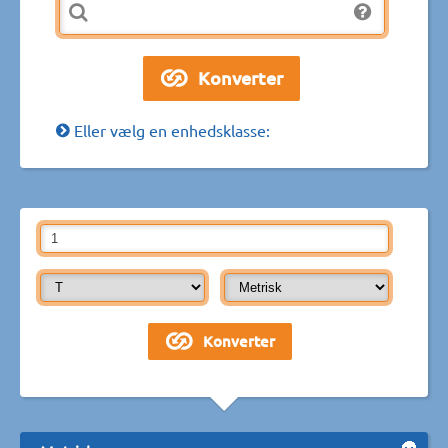
Eller vælg en enhedsklasse: