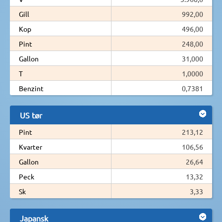
Gill
992,00
Kop
496,00
Pint
248,00
Gallon
31,000
T
1,0000
Benzint
0,7381
US tør
Pint
213,12
Kvarter
106,56
Gallon
26,64
Peck
13,32
Sk
3,33
Japansk