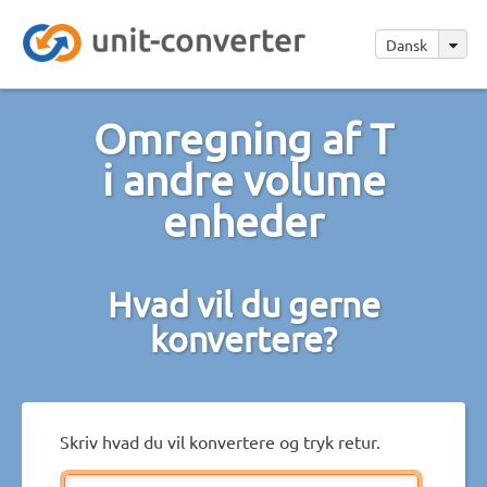
Dansk
Omregning af T
i andre volume
enheder
Hvad vil du gerne
konvertere?
Skriv hvad du vil konvertere og tryk retur.