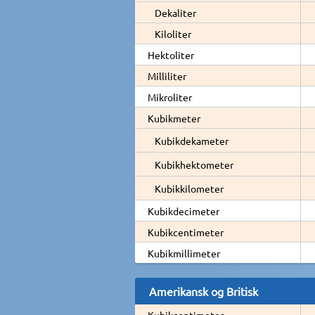
Dekaliter
Kiloliter
Hektoliter
Milliliter
Mikroliter
Kubikmeter
Kubikdekameter
Kubikhektometer
Kubikkilometer
Kubikdecimeter
Kubikcentimeter
Kubikmillimeter
Amerikansk og Britisk
Kubikcentimeter