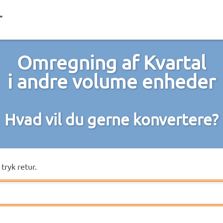
Omregning af Kvartal
i andre volume enheder
Hvad vil du gerne konvertere?
tryk retur.