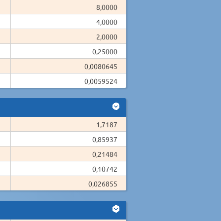
8,0000
4,0000
2,0000
0,25000
0,0080645
0,0059524
1,7187
0,85937
0,21484
0,10742
0,026855