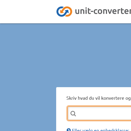
Skriv hvad du vil konvertere og 
Eller vælg en enhedsklasse: