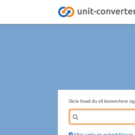
Skriv hvad du vil konvertere og 
Eller vælg en enhedsklasse: