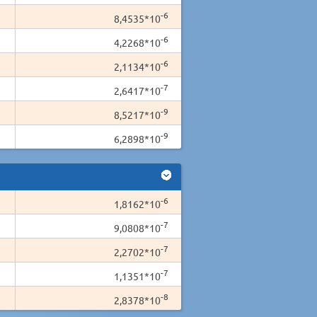
-6
8,4535*10
-6
4,2268*10
-6
2,1134*10
-7
2,6417*10
-9
8,5217*10
-9
6,2898*10
-6
1,8162*10
-7
9,0808*10
-7
2,2702*10
-7
1,1351*10
-8
2,8378*10