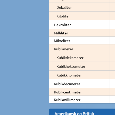
Dekaliter
Kiloliter
Hektoliter
Milliliter
Mikroliter
Kubikmeter
Kubikdekameter
Kubikhektometer
Kubikkilometer
Kubikdecimeter
Kubikcentimeter
Kubikmillimeter
Amerikansk og Britisk