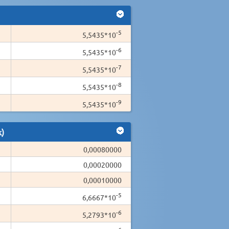
-5
5,5435*10
-6
5,5435*10
-7
5,5435*10
-8
5,5435*10
-9
5,5435*10
k)
0,00080000
0,00020000
0,00010000
-5
6,6667*10
-6
5,2793*10