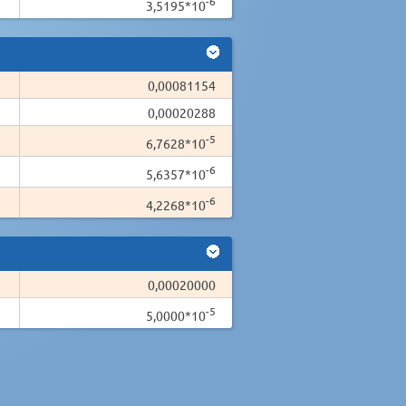
-6
3,5195*10
0,00081154
0,00020288
-5
6,7628*10
-6
5,6357*10
-6
4,2268*10
0,00020000
-5
5,0000*10