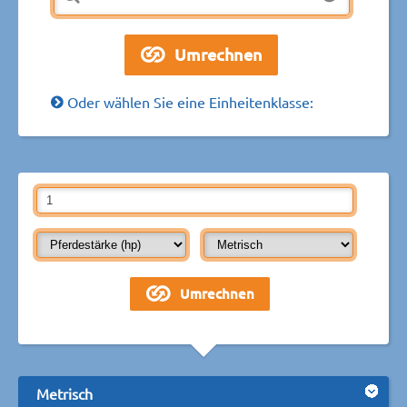
Oder wählen Sie eine Einheitenklasse:
Metrisch