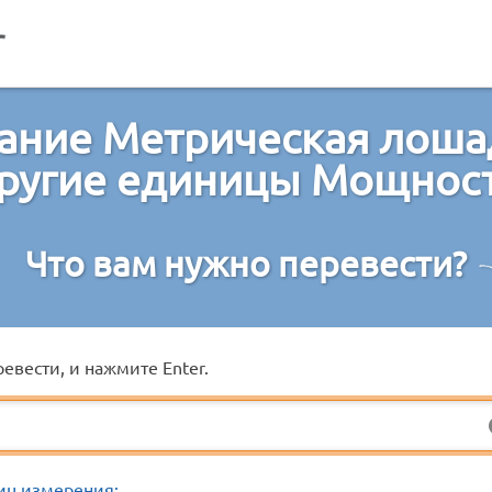
ание Метрическая лошад
ругие единицы Мощнос
Что вам нужно перевести?
евести, и нажмите Enter.
иц измерения: