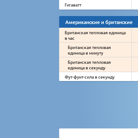
Гигаватт
Американские и британские
Британская тепловая единица
в час
Британская тепловая
единица в минуту
Британская тепловая
единица в секунду
Фут-фунт-сила в секунду