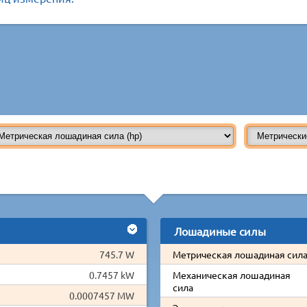
Лошадиные силы
745.7 W
Метрическая лошадиная сил
0.7457 kW
Механическая лошадиная
сила
0.0007457 MW