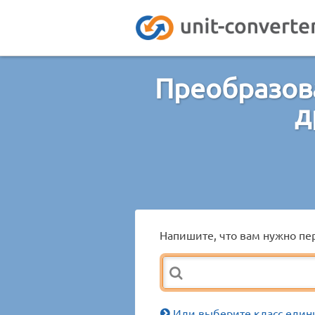
Преобразов
д
Напишите, что вам нужно пер
Или выберите класс един