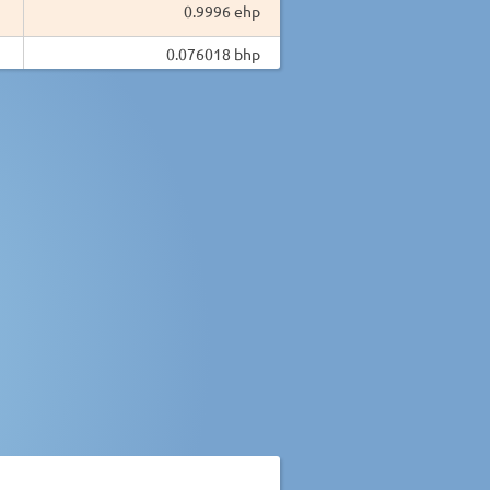
0.9996 ehp
0.076018 bhp