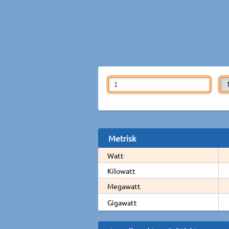
Metrisk
Watt
Kilowatt
Megawatt
Gigawatt