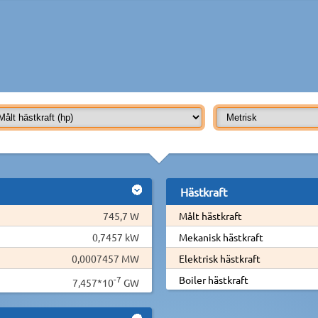
Hästkraft
745,7 W
Målt hästkraft
0,7457 kW
Mekanisk hästkraft
0,0007457 MW
Elektrisk hästkraft
-7
Boiler hästkraft
7,457*10
GW