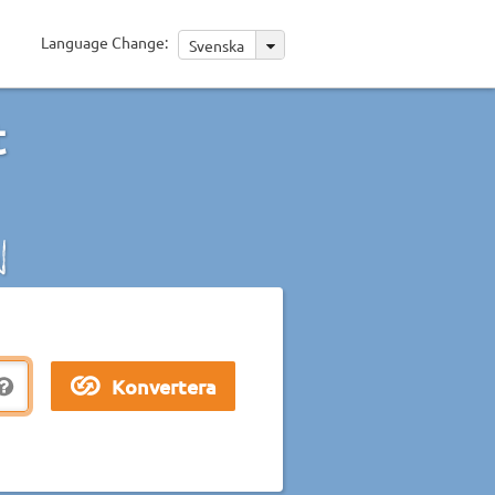
Language Change:
Svenska
t