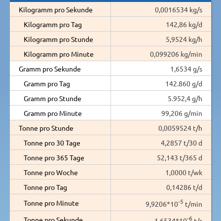
Kilogramm pro Sekunde
0,0016534 kg/s
Kilogramm pro Tag
142,86 kg/d
Kilogramm pro Stunde
5,9524 kg/h
Kilogramm pro Minute
0,099206 kg/min
Gramm pro Sekunde
1,6534 g/s
Gramm pro Tag
142.860 g/d
Gramm pro Stunde
5.952,4 g/h
Gramm pro Minute
99,206 g/min
Tonne pro Stunde
0,0059524 t/h
Tonne pro 30 Tage
4,2857 t/30 d
Tonne pro 365 Tage
52,143 t/365 d
Tonne pro Woche
1,0000 t/wk
Tonne pro Tag
0,14286 t/d
-5
Tonne pro Minute
9,9206*10
t/min
-6
Tonne pro Sekunde
1,6534*10
t/s