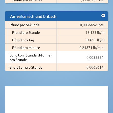
Amerikanisch und britisch
Pfund pro Sekunde
0,0036452 lb/s
Pfund pro Stunde
13,123 lb/h
Pfund pro Tag
314,95 lb/d
Pfund pro Minute
0,21871 lb/min
Long ton (Standard-Tonne)
0,0058584
pro Stunde
Short ton pro Stunde
0,0065614