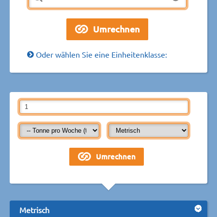
Oder wählen Sie eine Einheitenklasse:
Metrisch