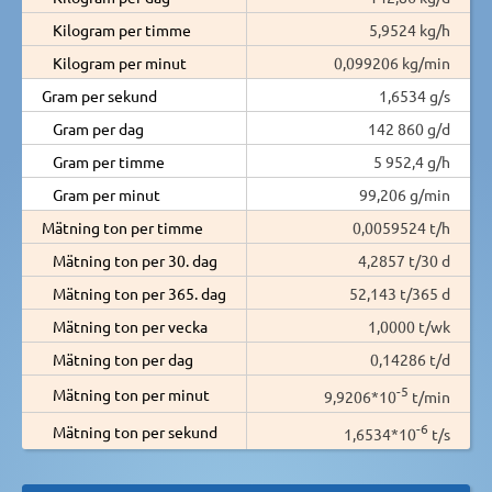
Kilogram per timme
5,9524 kg/h
Kilogram per minut
0,099206 kg/min
Gram per sekund
1,6534 g/s
Gram per dag
142 860 g/d
Gram per timme
5 952,4 g/h
Gram per minut
99,206 g/min
Mätning ton per timme
0,0059524 t/h
Mätning ton per 30. dag
4,2857 t/30 d
Mätning ton per 365. dag
52,143 t/365 d
Mätning ton per vecka
1,0000 t/wk
Mätning ton per dag
0,14286 t/d
-5
Mätning ton per minut
9,9206*10
t/min
-6
Mätning ton per sekund
1,6534*10
t/s