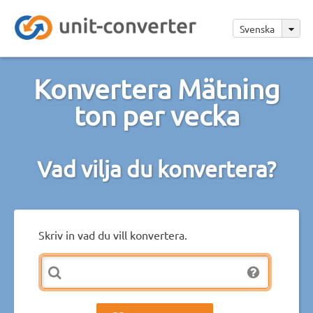
Svenska
Konvertera Mätning
ton per vecka
Vad vilja du konvertera?
Skriv in vad du vill konvertera.