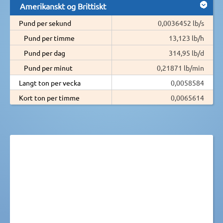
Amerikanskt og Brittiskt
Pund per sekund
0,0036452 lb/s
Pund per timme
13,123 lb/h
Pund per dag
314,95 lb/d
Pund per minut
0,21871 lb/min
Langt ton per vecka
0,0058584
Kort ton per timme
0,0065614