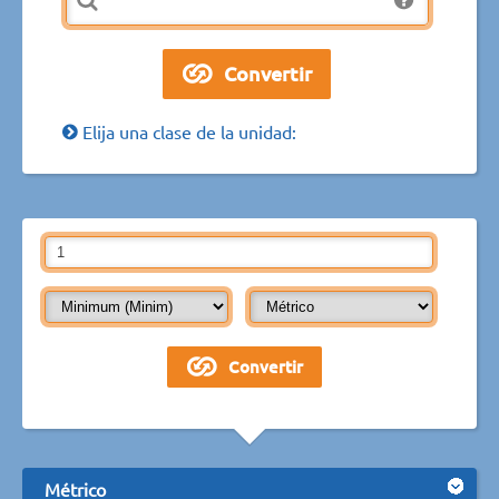
Elija una clase de la unidad:
Métrico