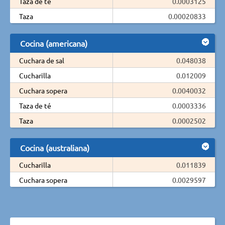
Taza de té
0.0003125
Taza
0.00020833
Cocina (americana)
Cuchara de sal
0.048038
Cucharilla
0.012009
Cuchara sopera
0.0040032
Taza de té
0.0003336
Taza
0.0002502
Cocina (australiana)
Cucharilla
0.011839
Cuchara sopera
0.0029597