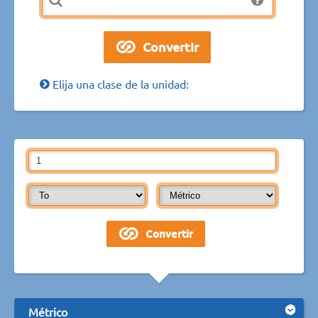
Elija una clase de la unidad:
Métrico