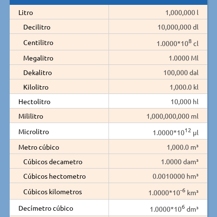
Litro
1,000,000 l
Decilitro
10,000,000 dl
8
Centilitro
1.0000*10
cl
Megalitro
1.0000 Ml
Dekalitro
100,000 dal
Kilolitro
1,000.0 kl
Hectolitro
10,000 hl
Mililitro
1,000,000,000 ml
12
Microlitro
1.0000*10
µl
Metro cúbico
1,000.0 m³
Cúbicos decametro
1.0000 dam³
Cúbicos hectometro
0.0010000 hm³
-6
Cúbicos kilometros
1.0000*10
km³
6
Decímetro cúbico
1.0000*10
dm³