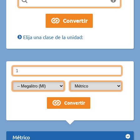
Elija una clase de la unidad:
Métrico