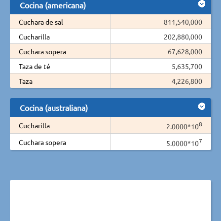
Cocina (americana)
Cuchara de sal
811,540,000
Cucharilla
202,880,000
Cuchara sopera
67,628,000
Taza de té
5,635,700
Taza
4,226,800
Cocina (australiana)
8
Cucharilla
2.0000*10
7
Cuchara sopera
5.0000*10