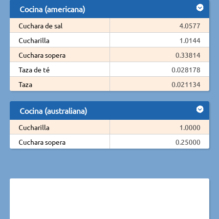
Cocina (americana)
Cuchara de sal
4.0577
Cucharilla
1.0144
Cuchara sopera
0.33814
Taza de té
0.028178
Taza
0.021134
Cocina (australiana)
Cucharilla
1.0000
Cuchara sopera
0.25000