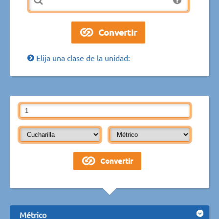
Elija una clase de la unidad:
Métrico