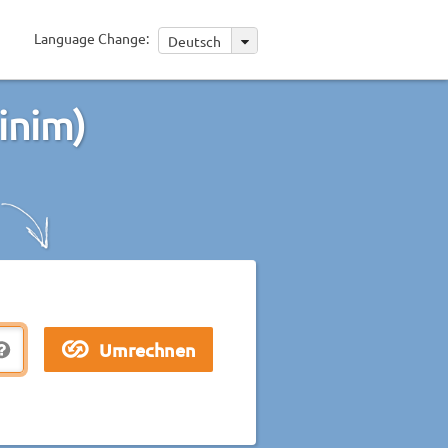
Language Change:
Deutsch
inim)