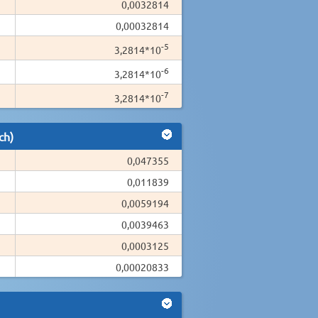
0,0032814
0,00032814
-5
3,2814*10
-6
3,2814*10
-7
3,2814*10
ch)
0,047355
0,011839
0,0059194
0,0039463
0,0003125
0,00020833