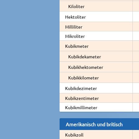
Kiloliter
Hektoliter
Milliliter
Mikroliter
Kubikmeter
Kubikdekameter
Kubikhektometer
Kubikkilometer
Kubikdezimeter
Kubikzentimeter
Kubikmillimeter
Amerikanisch und britisch
Kubikzoll