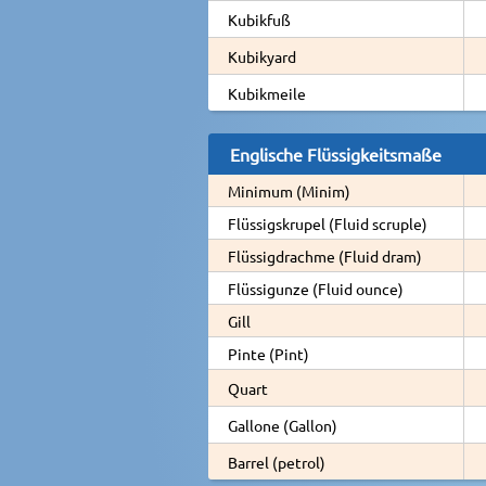
Kubikfuß
Kubikyard
Kubikmeile
Englische Flüssigkeitsmaße
Minimum (Minim)
Flüssigskrupel (Fluid scruple)
Flüssigdrachme (Fluid dram)
Flüssigunze (Fluid ounce)
Gill
Pinte (Pint)
Quart
Gallone (Gallon)
Barrel (petrol)