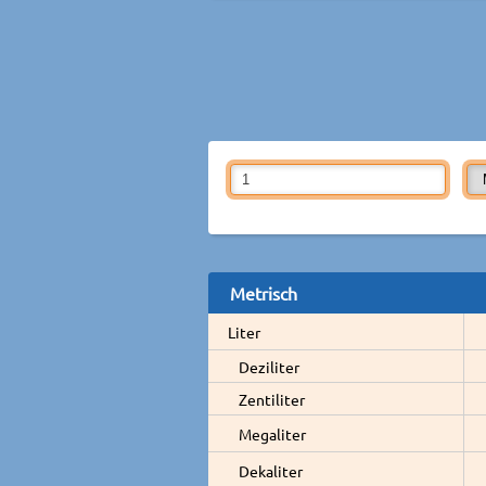
Metrisch
Liter
Deziliter
Zentiliter
Megaliter
Dekaliter