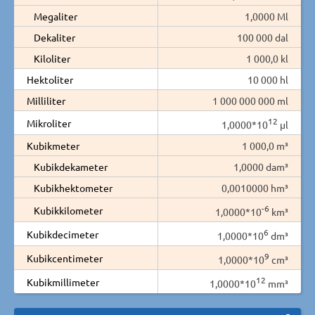
Megaliter
1,0000 Ml
Dekaliter
100 000 dal
Kiloliter
1 000,0 kl
Hektoliter
10 000 hl
Milliliter
1 000 000 000 ml
12
Mikroliter
1,0000*10
µl
Kubikmeter
1 000,0 m³
Kubikdekameter
1,0000 dam³
Kubikhektometer
0,0010000 hm³
-6
Kubikkilometer
1,0000*10
km³
6
Kubikdecimeter
1,0000*10
dm³
9
Kubikcentimeter
1,0000*10
cm³
12
Kubikmillimeter
1,0000*10
mm³