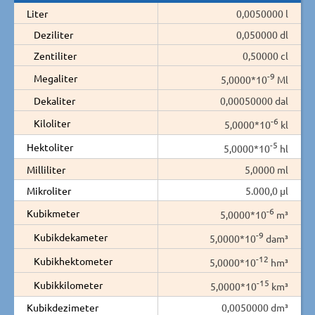
Liter
0,0050000 l
Deziliter
0,050000 dl
Zentiliter
0,50000 cl
-9
Megaliter
5,0000*10
Ml
Dekaliter
0,00050000 dal
-6
Kiloliter
5,0000*10
kl
-5
Hektoliter
5,0000*10
hl
Milliliter
5,0000 ml
Mikroliter
5.000,0 µl
-6
Kubikmeter
5,0000*10
m³
-9
Kubikdekameter
5,0000*10
dam³
-12
Kubikhektometer
5,0000*10
hm³
-15
Kubikkilometer
5,0000*10
km³
Kubikdezimeter
0,0050000 dm³