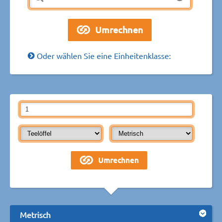
Oder wählen Sie eine Einheitenklasse:
Metrisch