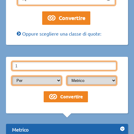
Oppure scegliere una classe di quote:
Metrico