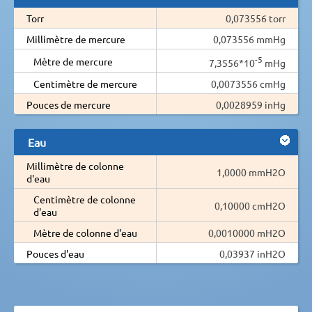
Torr
0,073556 torr
Millimètre de mercure
0,073556 mmHg
-5
Mètre de mercure
7,3556*10
mHg
Centimètre de mercure
0,0073556 cmHg
Pouces de mercure
0,0028959 inHg
Eau
Millimètre de colonne
1,0000 mmH2O
d'eau
Centimètre de colonne
0,10000 cmH2O
d'eau
Mètre de colonne d'eau
0,0010000 mH2O
Pouces d'eau
0,03937 inH2O