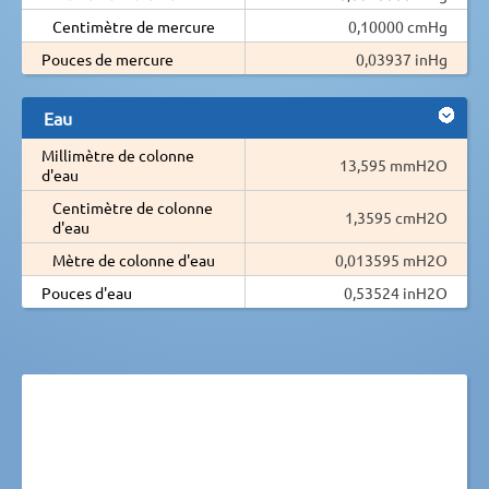
Centimètre de mercure
0,10000 cmHg
Pouces de mercure
0,03937 inHg
Eau
Millimètre de colonne
13,595 mmH2O
d'eau
Centimètre de colonne
1,3595 cmH2O
d'eau
Mètre de colonne d'eau
0,013595 mH2O
Pouces d'eau
0,53524 inH2O