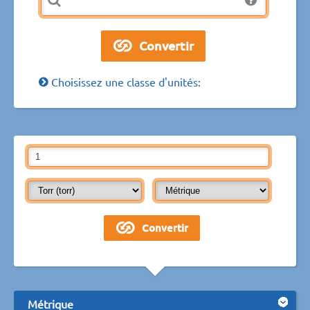
Choisissez une classe d'unités:
Métrique