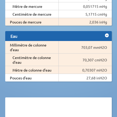
Mètre de mercure
0,051715 mHg
Centimètre de mercure
5,1715 cmHg
Pouces de mercure
2,036 inHg
Eau
Millimètre de colonne
703,07 mmH2O
d'eau
Centimètre de colonne
70,307 cmH2O
d'eau
Mètre de colonne d'eau
0,70307 mH2O
Pouces d'eau
27,68 inH2O