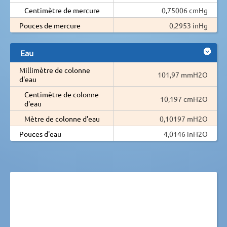
Centimètre de mercure
0,75006 cmHg
Pouces de mercure
0,2953 inHg
Eau
Millimètre de colonne
101,97 mmH2O
d'eau
Centimètre de colonne
10,197 cmH2O
d'eau
Mètre de colonne d'eau
0,10197 mH2O
Pouces d'eau
4,0146 inH2O