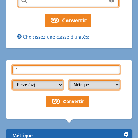
Choisissez une classe d'unités:
Métrique