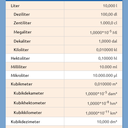
Liter
10,000 l
Deziliter
100,00 dl
Zentiliter
1.000,0 cl
-5
Megaliter
1,0000*10
Ml
Dekaliter
1,0000 dal
Kiloliter
0,010000 kl
Hektoliter
0,10000 hl
Milliliter
10.000 ml
Mikroliter
10.000.000 µl
Kubikmeter
0,010000 m³
-5
Kubikdekameter
1,0000*10
dam³
-8
Kubikhektometer
1,0000*10
hm³
-11
Kubikkilometer
1,0000*10
km³
Kubikdezimeter
10,000 dm³