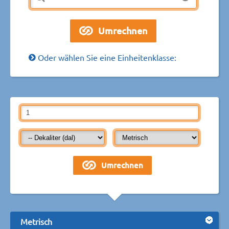
Oder wählen Sie eine Einheitenklasse:
Metrisch