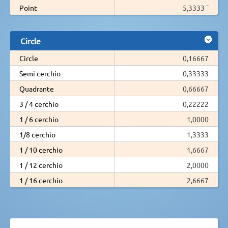
Point
5,3333 ¯
Circle
Circle
0,16667
Semi cerchio
0,33333
Quadrante
0,66667
3 / 4 cerchio
0,22222
1 / 6 cerchio
1,0000
1/8 cerchio
1,3333
1 / 10 cerchio
1,6667
1 / 12 cerchio
2,0000
1 / 16 cerchio
2,6667