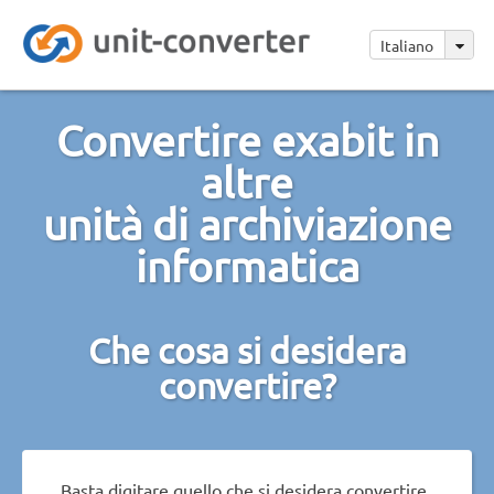
Italiano
Convertire exabit in
altre
unità di archiviazione
informatica
Che cosa si desidera
convertire?
Basta digitare quello che si desidera convertire