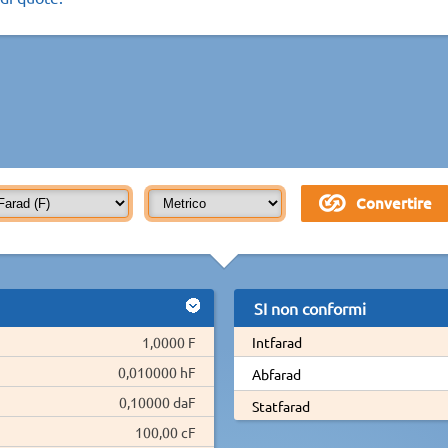
SI non conformi
1,0000 F
Intfarad
0,010000 hF
Abfarad
0,10000 daF
Statfarad
100,00 cF