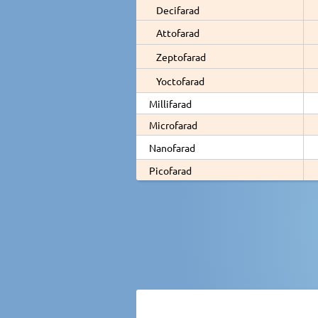
Decifarad
Attofarad
Zeptofarad
Yoctofarad
Millifarad
Microfarad
Nanofarad
Picofarad