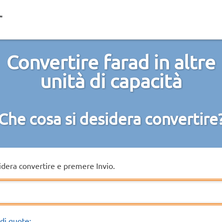
Convertire farad in altre
unità di capacità
Che cosa si desidera convertire
sidera convertire e premere Invio.
di quote: