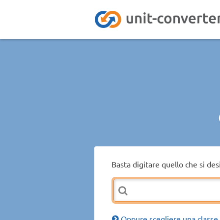
Basta digitare quello che si de
Oppure scegliere una classe 