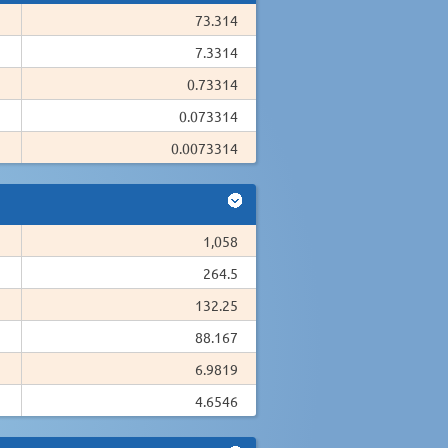
73.314
7.3314
0.73314
0.073314
0.0073314
1,058
264.5
132.25
88.167
6.9819
4.6546