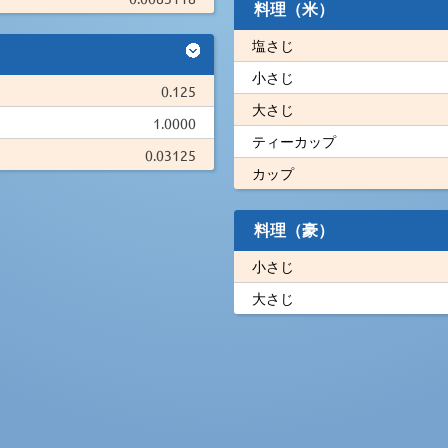
料理（米）
塩さじ
小さじ
0.125
大さじ
1.0000
ティーカップ
0.03125
カップ
料理（豪）
小さじ
大さじ