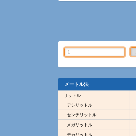
メートル法
リットル
デシリットル
センチリットル
メガリットル
デカリットル