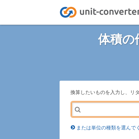
体積の
換算したいものを入力し、リ
または単位の種類を選んでく