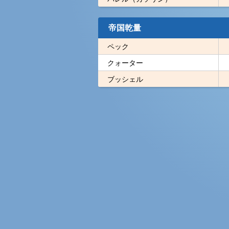
帝国乾量
ペック
クォーター
ブッシェル