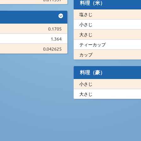
料理（米）
塩さじ
小さじ
0.1705
大さじ
1.364
ティーカップ
0.042625
カップ
料理（豪）
小さじ
大さじ