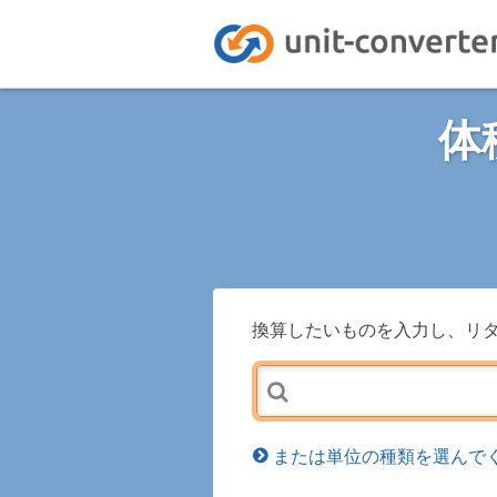
体
換算したいものを入力し、リ
または単位の種類を選んでく