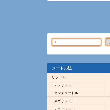
メートル法
リットル
デシリットル
センチリットル
メガリットル
デカリットル