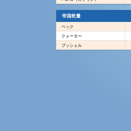
帝国乾量
ペック
クォーター
ブッシェル