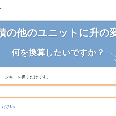
積の他のユニットに升の
何を換算したいですか？
ターンキーを押すだけです。
ださい: