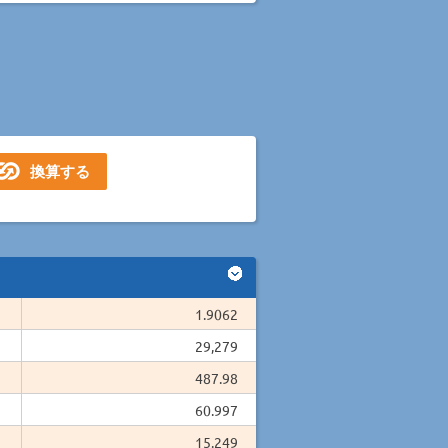
1.9062
29,279
487.98
60.997
15.249