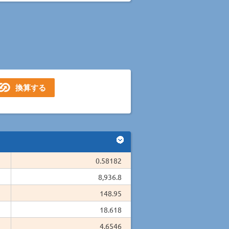
0.58182
8,936.8
148.95
18.618
4.6546