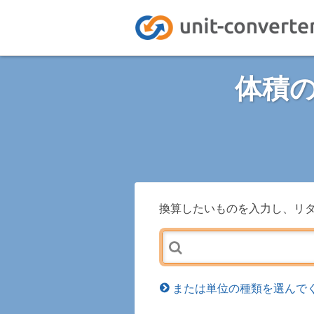
体積
換算したいものを入力し、リ
または単位の種類を選んでく