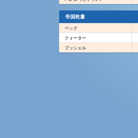
帝国乾量
ペック
クォーター
ブッシェル