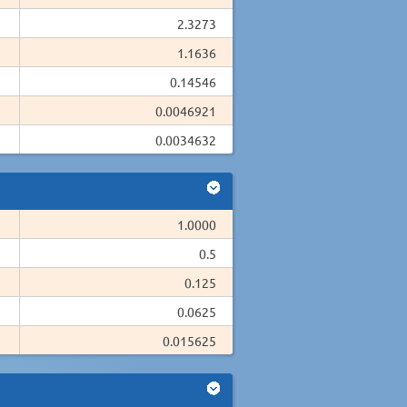
2.3273
1.1636
0.14546
0.0046921
0.0034632
1.0000
0.5
0.125
0.0625
0.015625