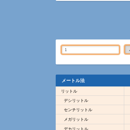
メートル法
リットル
デシリットル
センチリットル
メガリットル
デカリットル