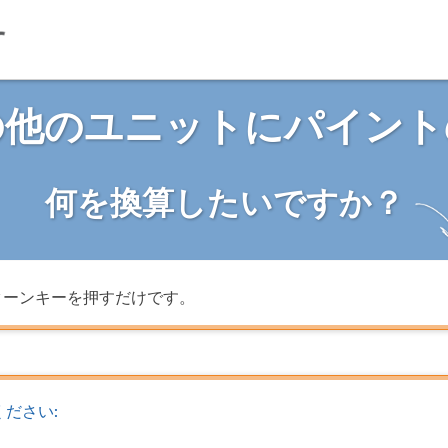
の他のユニットにパイント
何を換算したいですか？
ターンキーを押すだけです。
ださい: