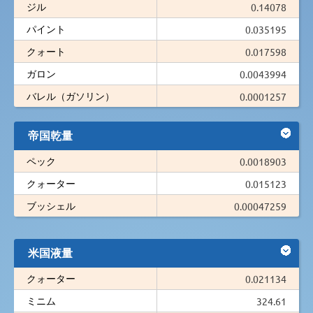
ジル
0.14078
パイント
0.035195
クォート
0.017598
ガロン
0.0043994
バレル（ガソリン）
0.0001257
帝国乾量
ペック
0.0018903
クォーター
0.015123
ブッシェル
0.00047259
米国液量
クォーター
0.021134
ミニム
324.61