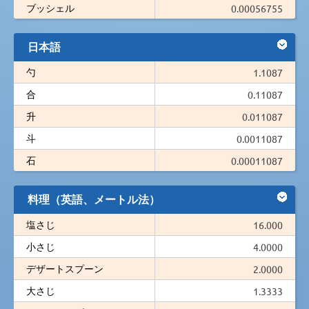
ブッシェル
0.00056755
日本語
勺
1.1087
合
0.11087
升
0.011087
斗
0.0011087
石
0.00011087
料理（英語、メートル法）
塩さじ
16.000
小さじ
4.0000
デザートスプーン
2.0000
大さじ
1.3333