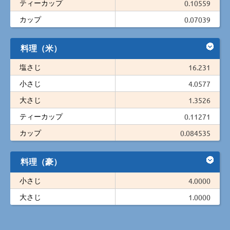
ティーカップ
0.10559
カップ
0.07039
料理（米）
塩さじ
16.231
小さじ
4.0577
大さじ
1.3526
ティーカップ
0.11271
カップ
0.084535
料理（豪）
小さじ
4.0000
大さじ
1.0000