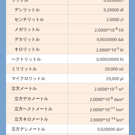
デシリットル
0.20000 dl
センチリットル
2.0000 cl
-8
メガリットル
2.0000*10
Ml
デカリットル
0.0020000 dal
-5
キロリットル
2.0000*10
kl
ヘクトリットル
0.00020000 hl
ミリリットル
20.000 ml
マイクロリットル
20,000 µl
-5
立方メートル
2.0000*10
m³
-8
立方デカメートル
2.0000*10
dam³
-11
立方ヘクトメートル
2.0000*10
hm³
-14
立方キロメートル
2.0000*10
km³
立方デシメートル
0.020000 dm³