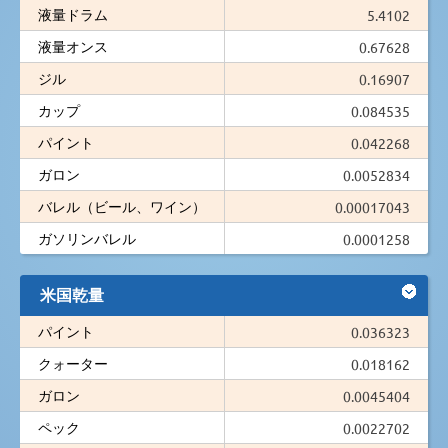
液量ドラム
5.4102
液量オンス
0.67628
ジル
0.16907
カップ
0.084535
パイント
0.042268
ガロン
0.0052834
バレル（ビール、ワイン）
0.00017043
ガソリンバレル
0.0001258
米国乾量
パイント
0.036323
クォーター
0.018162
ガロン
0.0045404
ペック
0.0022702