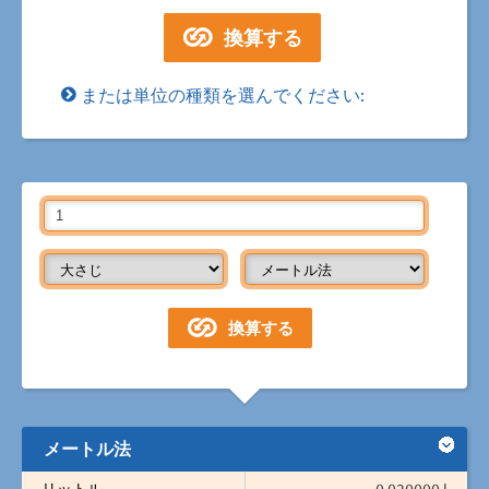
または単位の種類を選んでください:
メートル法
リットル
0.020000 l