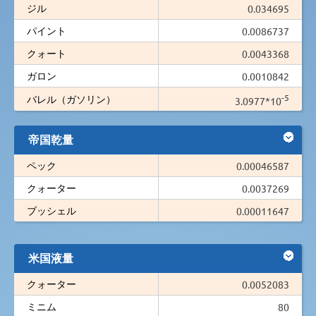
ジル
0.034695
パイント
0.0086737
クォート
0.0043368
ガロン
0.0010842
-5
バレル（ガソリン）
3.0977*10
帝国乾量
ペック
0.00046587
クォーター
0.0037269
ブッシェル
0.00011647
米国液量
クォーター
0.0052083
ミニム
80