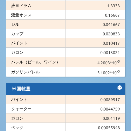
液量ドラム
1.3333
液量オンス
0.16667
ジル
0.041667
カップ
0.020833
パイント
0.010417
ガロン
0.0013021
-5
バレル（ビール、ワイン）
4.2003*10
-5
ガソリンバレル
3.1002*10
米国乾量
パイント
0.0089517
クォーター
0.0044759
ガロン
0.001119
ペック
0.00055948