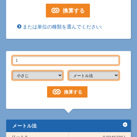
または単位の種類を選んでください:
メートル法
リットル
0.0049289 l