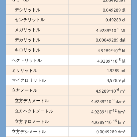
デシリットル
0.049289 dl
センチリットル
0.49289 cl
-9
メガリットル
4.9289*10
Ml
デカリットル
0.00049289 dal
-6
キロリットル
4.9289*10
kl
-5
ヘクトリットル
4.9289*10
hl
ミリリットル
4.9289 ml
マイクロリットル
4,928.9 µl
-6
立方メートル
4.9289*10
m³
-9
立方デカメートル
4.9289*10
dam³
-12
立方ヘクトメートル
4.9289*10
hm³
-15
立方キロメートル
4.9289*10
km³
立方デシメートル
0.0049289 dm³