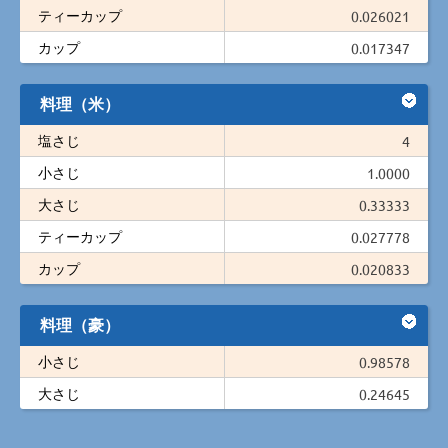
ティーカップ
0.026021
カップ
0.017347
料理（米）
塩さじ
4
小さじ
1.0000
大さじ
0.33333
ティーカップ
0.027778
カップ
0.020833
料理（豪）
小さじ
0.98578
大さじ
0.24645