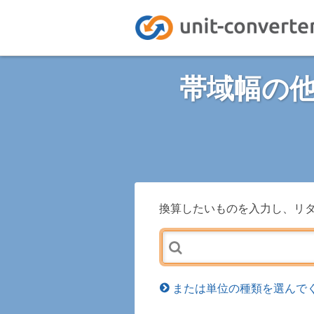
帯域幅の
換算したいものを入力し、リ
または単位の種類を選んでく