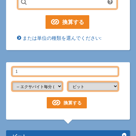
または単位の種類を選んでください:
ビット