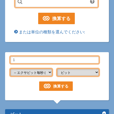
または単位の種類を選んでください:
ビット