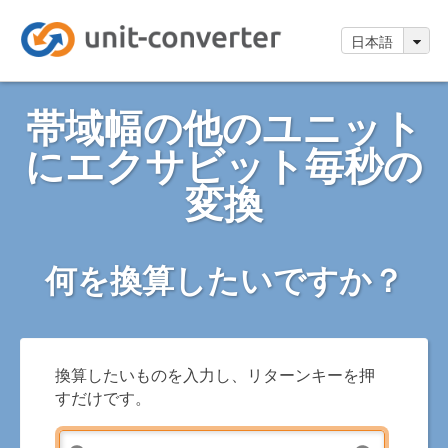
日本語
帯域幅の他のユニット
にエクサビット毎秒の
変換
何を換算したいですか？
換算したいものを入力し、リターンキーを押
すだけです。