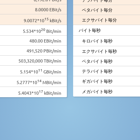
8.0000 EBit/s
ペタバイト毎分
15
エクサバイト毎分
9.0072*10
kBit/s
20
バイト毎秒
5.534*10
Bit/min
480.00 EBit/min
キロバイト毎秒
491,520 PBit/min
エクサバイト毎秒
503,320,000 TBit/min
ペタバイト毎秒
11
テラバイト毎秒
5.154*10
GBit/min
14
ギガバイト毎秒
5.2777*10
MBit/min
メガバイト毎秒
17
5.4043*10
kBit/min