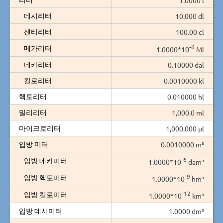
데시리터
10.000 dl
센티리터
100.00 cl
-6
메가리터
1.0000*10
Ml
데카리터
0.10000 dal
킬로리터
0.0010000 kl
헥토리터
0.010000 hl
밀리리터
1,000.0 ml
마이크로리터
1,000,000 µl
입방 미터
0.0010000 m³
-6
입방 데카미터
1.0000*10
dam³
-9
입방 헥토미터
1.0000*10
hm³
-12
입방 킬로미터
1.0000*10
km³
입방 데시미터
1.0000 dm³