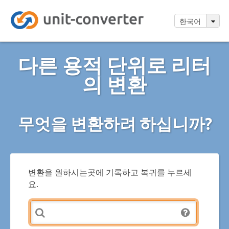
한국어
다른 용적 단위로 리터
의 변환
무엇을 변환하려 하십니까?
변환을 원하시는곳에 기록하고 복귀를 누르세
요.