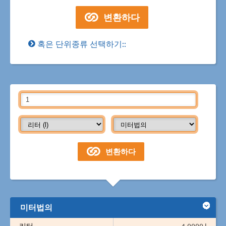
혹은 단위종류 선택하기::
미터법의
리터
1.0000 l