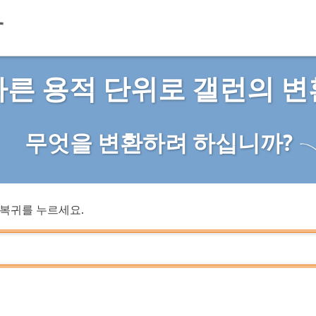
다른 용적 단위로 갤런의 변
무엇을 변환하려 하십니까?
복귀를 누르세요.