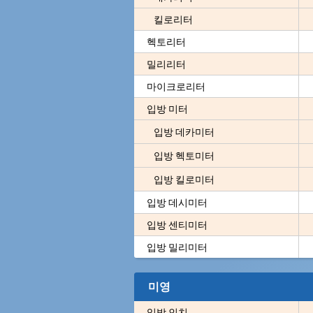
킬로리터
헥토리터
밀리리터
마이크로리터
입방 미터
입방 데카미터
입방 헥토미터
입방 킬로미터
입방 데시미터
입방 센티미터
입방 밀리미터
미영
입방 인치