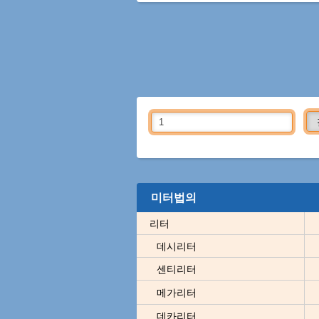
미터법의
리터
데시리터
센티리터
메가리터
데카리터