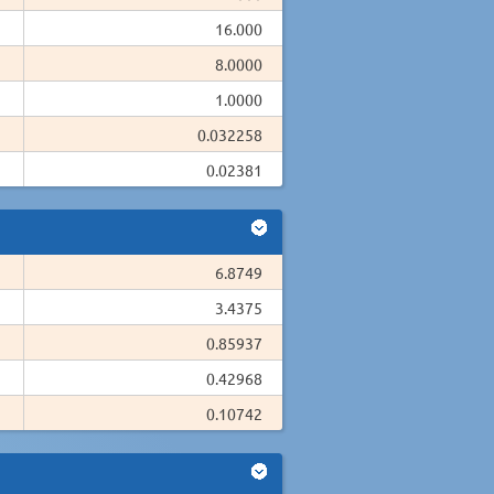
16.000
8.0000
1.0000
0.032258
0.02381
6.8749
3.4375
0.85937
0.42968
0.10742