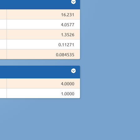
16.231
4.0577
1.3526
0.11271
0.084535
4.0000
1.0000