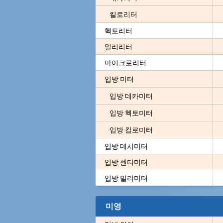
킬로리터
헥토리터
밀리리터
마이크로리터
입방 미터
입방 데카미터
입방 헥토미터
입방 킬로미터
입방 데시미터
입방 센티미터
입방 밀리미터
미영