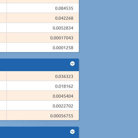
0.084535
0.042268
0.0052834
0.00017043
0.0001258
0.036323
0.018162
0.0045404
0.0022702
0.00056755