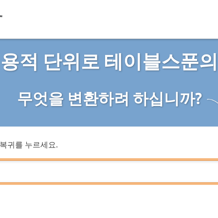
 용적 단위로 테이블스푼의
무엇을 변환하려 하십니까?
복귀를 누르세요.