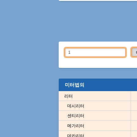
미터법의
리터
데시리터
센티리터
메가리터
데카리터