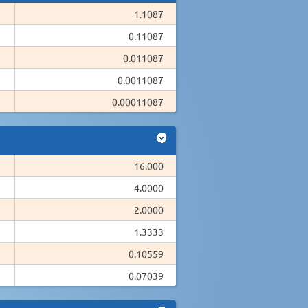
1.1087
0.11087
0.011087
0.0011087
0.00011087
16.000
4.0000
2.0000
1.3333
0.10559
0.07039