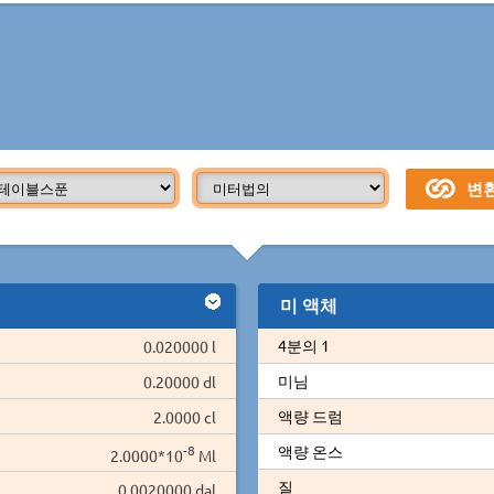
미 액체
4분의 1
0.020000 l
미님
0.20000 dl
액량 드럼
2.0000 cl
-8
액량 온스
2.0000*10
Ml
질
0.0020000 dal