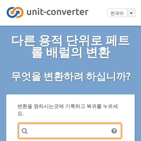
한국어
다른 용적 단위로 페트
롤 배럴의 변환
무엇을 변환하려 하십니까?
변환을 원하시는곳에 기록하고 복귀를 누르세
요.