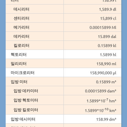
데시리터
1,589.9 dl
센티리터
15,899 cl
메가리터
0.00015899 Ml
데카리터
15.899 dal
킬로리터
0.15899 kl
헥토리터
1.5899 hl
밀리리터
158,990 ml
마이크로리터
158,990,000 µl
입방 미터
0.15899 m³
입방 데카미터
0.00015899 dam³
-7
입방 헥토미터
1.5899*10
hm³
-10
입방 킬로미터
1.5899*10
km³
입방 데시미터
158.99 dm³