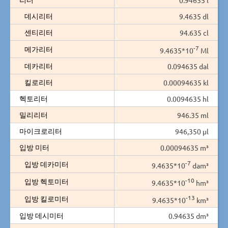
데시리터
9.4635 dl
센티리터
94.635 cl
-7
메가리터
9.4635*10
Ml
데카리터
0.094635 dal
킬로리터
0.00094635 kl
헥토리터
0.0094635 hl
밀리리터
946.35 ml
마이크로리터
946,350 µl
입방 미터
0.00094635 m³
-7
입방 데카미터
9.4635*10
dam³
-10
입방 헥토미터
9.4635*10
hm³
-13
입방 킬로미터
9.4635*10
km³
입방 데시미터
0.94635 dm³