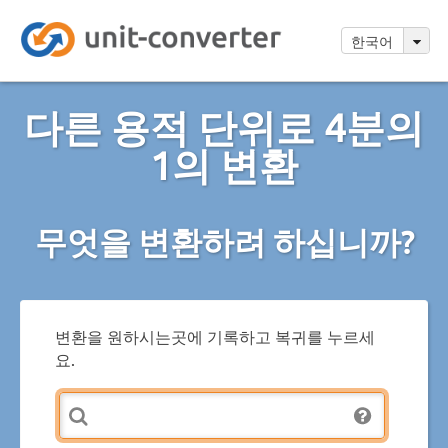
한국어
다른 용적 단위로 4분의
1의 변환
무엇을 변환하려 하십니까?
변환을 원하시는곳에 기록하고 복귀를 누르세
요.