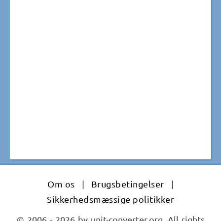
Om os
|
Brugsbetingelser
|
Sikkerhedsmæssige politikker
© 2006 - 2026 by unit-converter.org. All rights