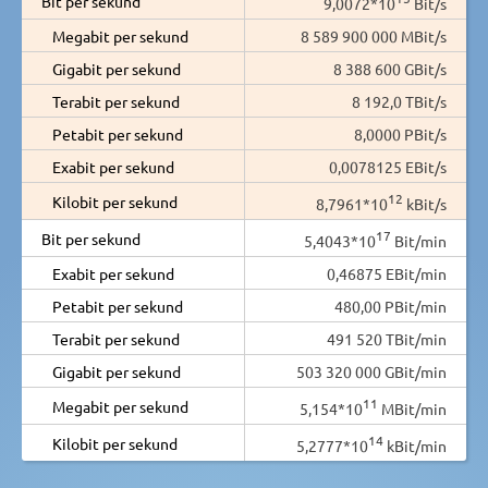
Bit per sekund
9,0072*10
Bit/s
Megabit per sekund
8 589 900 000 MBit/s
Gigabit per sekund
8 388 600 GBit/s
Terabit per sekund
8 192,0 TBit/s
Petabit per sekund
8,0000 PBit/s
Exabit per sekund
0,0078125 EBit/s
12
Kilobit per sekund
8,7961*10
kBit/s
17
Bit per sekund
5,4043*10
Bit/min
Exabit per sekund
0,46875 EBit/min
Petabit per sekund
480,00 PBit/min
Terabit per sekund
491 520 TBit/min
Gigabit per sekund
503 320 000 GBit/min
11
Megabit per sekund
5,154*10
MBit/min
14
Kilobit per sekund
5,2777*10
kBit/min