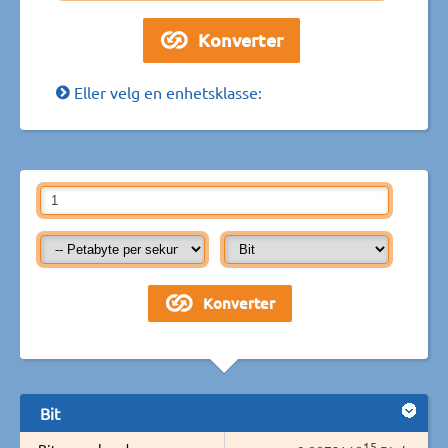
Eller velg en enhetsklasse:
Bit
15