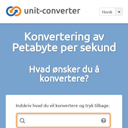
Norsk
Konvertering av
Petabyte per sekund
Hvad ønsker du å
konvertere?
Indskriv hvad du vil konvertere og tryk tilbage.