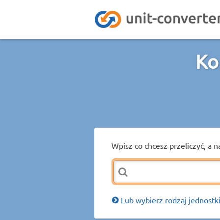
Ko
Wpisz co chcesz przeliczyć, a n
Lub wybierz rodzaj jednostki