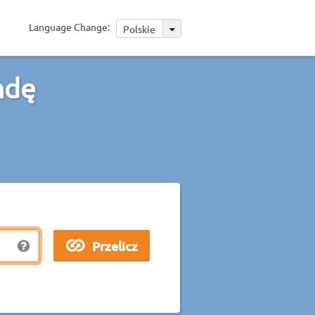
Language Change:
Polskie
ndę