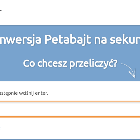
nwersja Petabajt na seku
Co chcesz przeliczyć?
astępnie wciśnij enter.
: