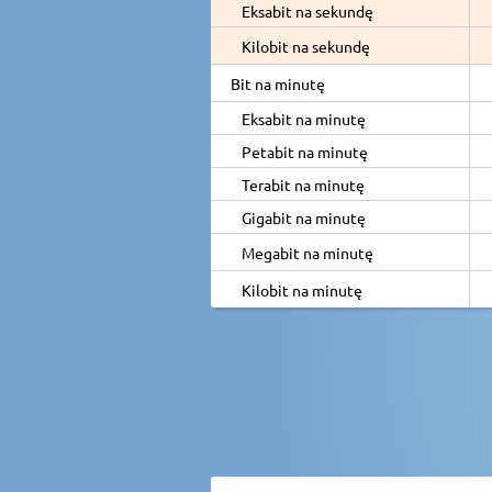
Eksabit na sekundę
Kilobit na sekundę
Bit na minutę
Eksabit na minutę
Petabit na minutę
Terabit na minutę
Gigabit na minutę
Megabit na minutę
Kilobit na minutę