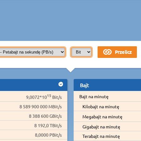
Bajt
15
Bajt na minutę
9,0072*10
Bit/s
8 589 900 000 MBit/s
Kilobajt na minutę
8 388 600 GBit/s
Megabajt na minutę
8 192,0 TBit/s
Gigabajt na minutę
8,0000 PBit/s
Terabajt na minutę