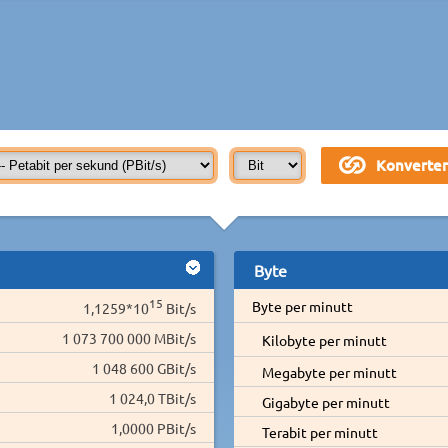
Byte
15
Byte per minutt
1,1259*10
Bit/s
1 073 700 000 MBit/s
Kilobyte per minutt
1 048 600 GBit/s
Megabyte per minutt
1 024,0 TBit/s
Gigabyte per minutt
1,0000 PBit/s
Terabit per minutt