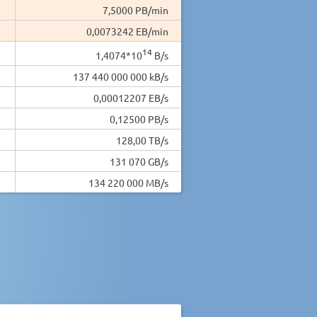
7,5000 PB/min
0,0073242 EB/min
14
1,4074*10
B/s
137 440 000 000 kB/s
0,00012207 EB/s
0,12500 PB/s
128,00 TB/s
131 070 GB/s
134 220 000 MB/s