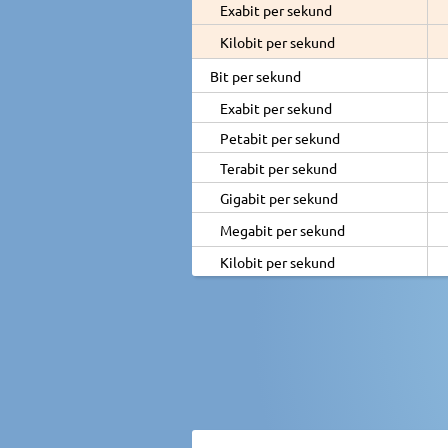
Exabit per sekund
Kilobit per sekund
Bit per sekund
Exabit per sekund
Petabit per sekund
Terabit per sekund
Gigabit per sekund
Megabit per sekund
Kilobit per sekund