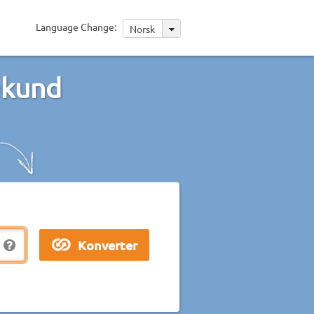
Language Change:
Norsk
ekund