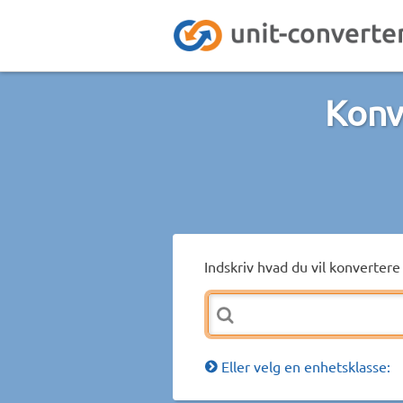
Konv
Indskriv hvad du vil konvertere 
Eller velg en enhetsklasse: