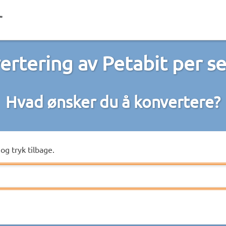
ertering av Petabit per s
Hvad ønsker du å konvertere?
og tryk tilbage.