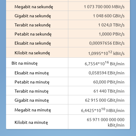
Megabit na sekundę
1 073 700 000 MBit/s
Gigabit na sekundę
1 048 600 GBit/s
Terabit na sekundę
1 024,0 TBit/s
Petabit na sekundę
1,0000 PBit/s
Eksabit na sekundę
0,00097656 EBit/s
12
Kilobit na sekundę
1,0995*10
kBit/s
16
Bit na minutę
6,7554*10
Bit/min
Eksabit na minutę
0,058594 EBit/min
Petabit na minutę
60,000 PBit/min
Terabit na minutę
61 440 TBit/min
Gigabit na minutę
62 915 000 GBit/min
10
Megabit na minutę
6,4425*10
MBit/min
65 971 000 000 000
Kilobit na minutę
kBit/min