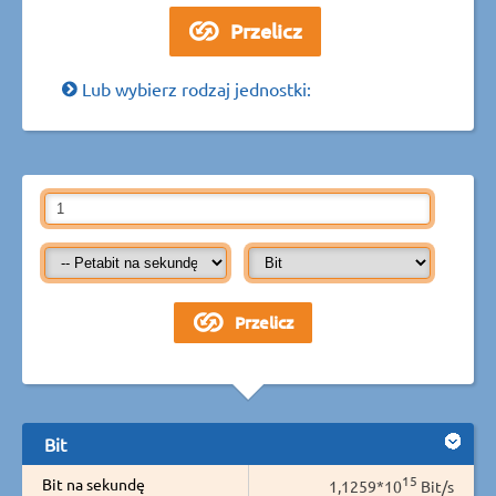
Lub wybierz rodzaj jednostki:
Bit
15
Bit na sekundę
1,1259*10
Bit/s