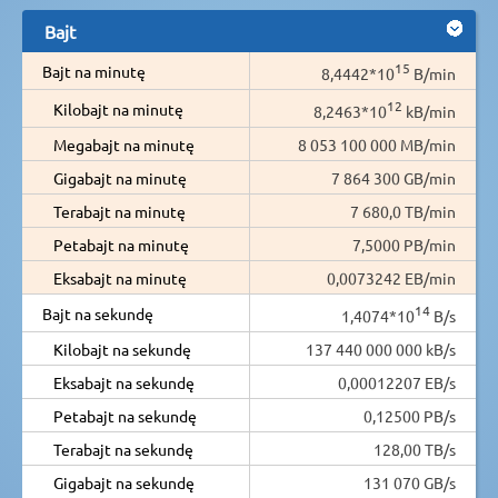
Bajt
15
Bajt na minutę
8,4442*10
B/min
12
Kilobajt na minutę
8,2463*10
kB/min
Megabajt na minutę
8 053 100 000 MB/min
Gigabajt na minutę
7 864 300 GB/min
Terabajt na minutę
7 680,0 TB/min
Petabajt na minutę
7,5000 PB/min
Eksabajt na minutę
0,0073242 EB/min
14
Bajt na sekundę
1,4074*10
B/s
Kilobajt na sekundę
137 440 000 000 kB/s
Eksabajt na sekundę
0,00012207 EB/s
Petabajt na sekundę
0,12500 PB/s
Terabajt na sekundę
128,00 TB/s
Gigabajt na sekundę
131 070 GB/s