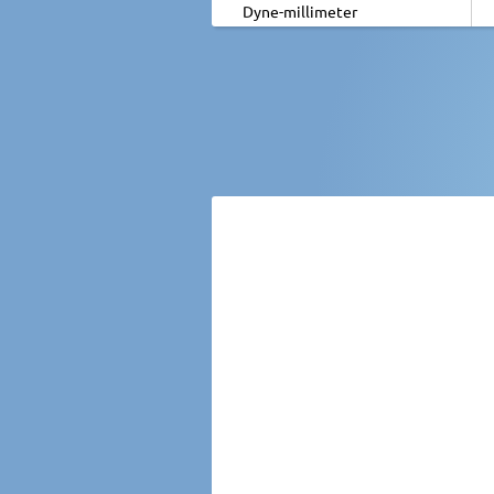
Dyne-millimeter