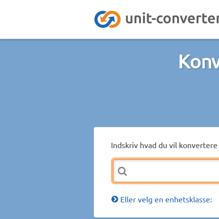
Konv
Indskriv hvad du vil konvertere 
Eller velg en enhetsklasse: