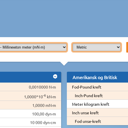
Amerikansk og Britisk
0,0010000 N·m
Fod-Pound kreft
-6
Inch-Pund kreft
1,0000*10
kN·m
Meter kilogram kreft
1,0000 mN·m
Inch unse kreft
100,00 dyn·m
Fod unse-kreft
10 000 dyn·cm