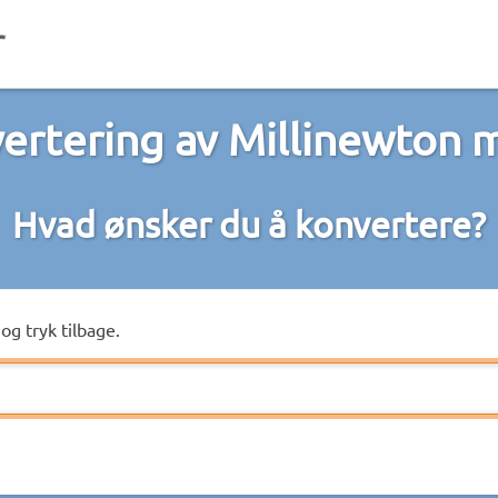
ertering av Millinewton 
Hvad ønsker du å konvertere?
og tryk tilbage.