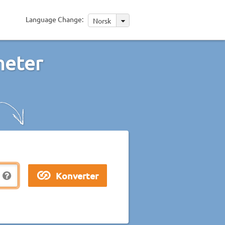
Language Change:
Norsk
meter