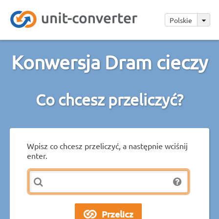
Polskie
Konwersja Dram cieczy
Co chcesz przeliczyć?
Wpisz co chcesz przeliczyć, a następnie wciśnij
enter.