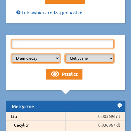
Lub wybierz rodzaj jednostki:
Metryczne
Litr
0,0036967 l
Cecylitr
0,036967 dl