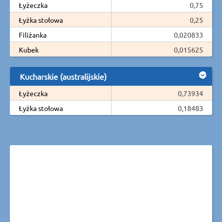
Łyżeczka
0,75
Łyżka stołowa
0,25
Filiżanka
0,020833
Kubek
0,015625
Kucharskie (australijskie)
Łyżeczka
0,73934
Łyżka stołowa
0,18483