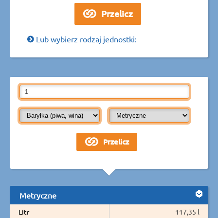
Lub wybierz rodzaj jednostki:
Metryczne
Litr
117,35 l