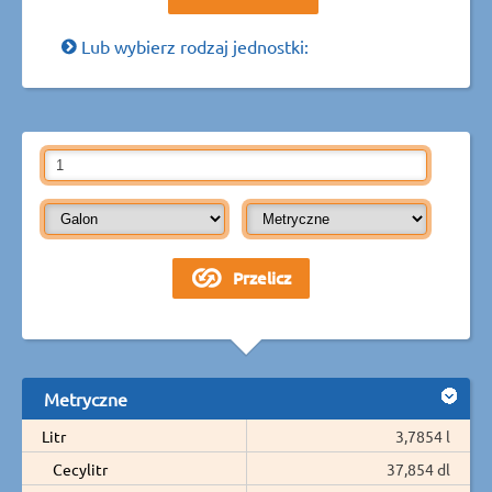
Lub wybierz rodzaj jednostki:
Metryczne
Litr
3,7854 l
Cecylitr
37,854 dl