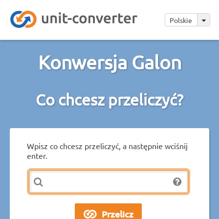
Polskie
Konwersja Galon
Co chcesz przeliczyć?
Wpisz co chcesz przeliczyć, a następnie wciśnij
enter.