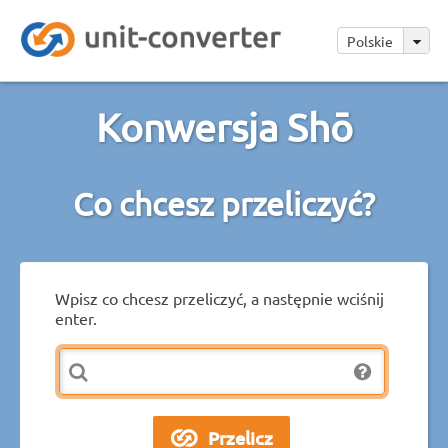
Polskie
Konwersja Shō
Co chcesz przeliczyć?
Wpisz co chcesz przeliczyć, a następnie wciśnij
enter.