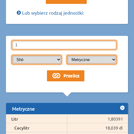
Lub wybierz rodzaj jednostki:
Metryczne
Litr
1,8039 l
Cecylitr
18,039 dl