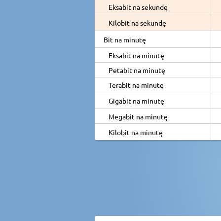
Eksabit na sekundę
Kilobit na sekundę
Bit na minutę
Eksabit na minutę
Petabit na minutę
Terabit na minutę
Gigabit na minutę
Megabit na minutę
Kilobit na minutę