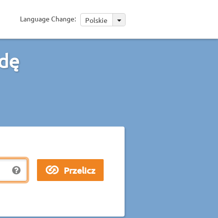
Language Change:
Polskie
ndę