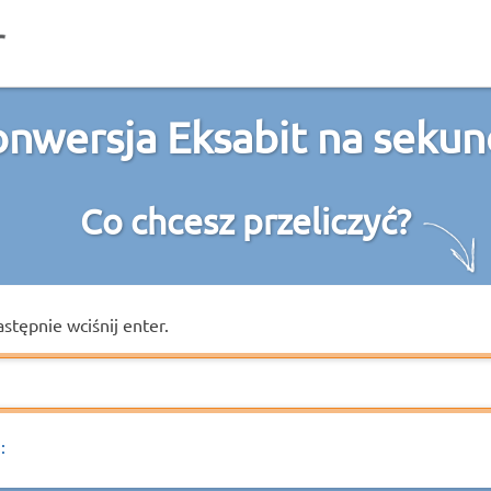
nwersja Eksabit na seku
Co chcesz przeliczyć?
astępnie wciśnij enter.
: