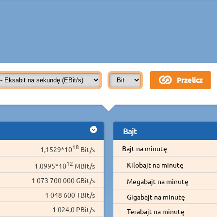
Bajt
18
Bajt na minutę
1,1529*10
Bit/s
12
Kilobajt na minutę
1,0995*10
MBit/s
1 073 700 000 GBit/s
Megabajt na minutę
1 048 600 TBit/s
Gigabajt na minutę
1 024,0 PBit/s
Terabajt na minutę